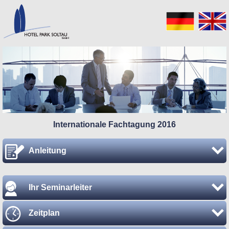
Internationale Fachtagung 2016
Anleitung
Ihr Seminarleiter
Zeitplan