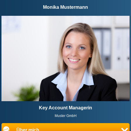
Monika Mustermann
Key Account Managerin
Muster GmbH
Über mich