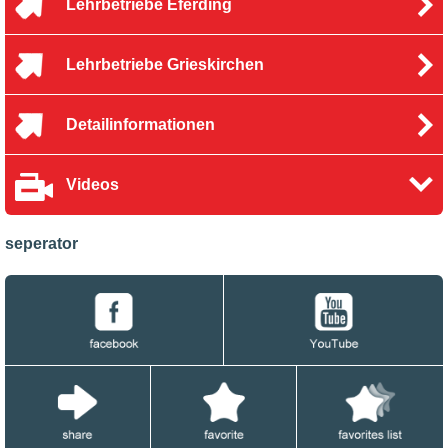
Lehrbetriebe Eferding
Lehrbetriebe Grieskirchen
Detailinformationen
Videos
seperator