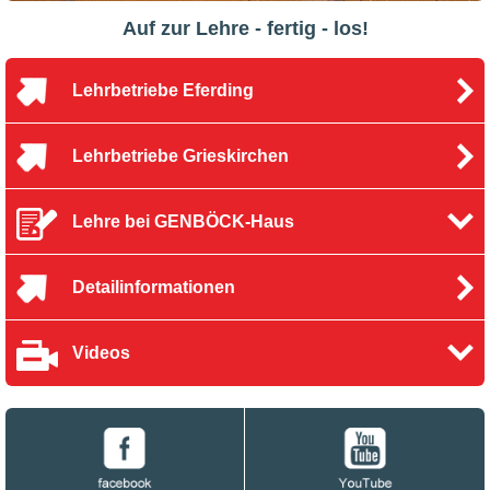
Auf zur Lehre - fertig - los!
Lehrbetriebe Eferding
Lehrbetriebe Grieskirchen
Lehre bei GENBÖCK-Haus
Detailinformationen
Videos