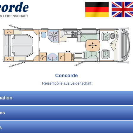
Concorde
Reisemobile aus Leidenschaft
mation
res
s