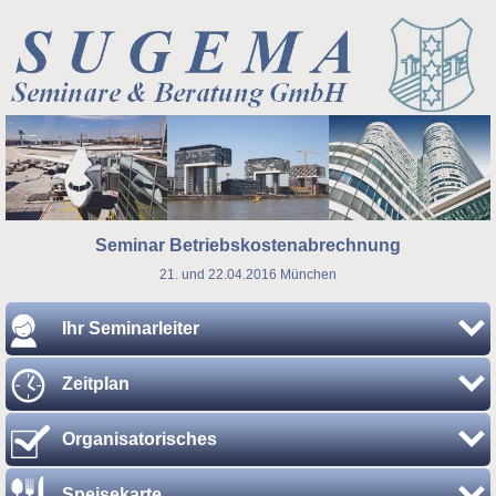
Seminar Betriebskostenabrechnung
21. und 22.04.2016 München
Ihr Seminarleiter
Zeitplan
Organisatorisches
Speisekarte