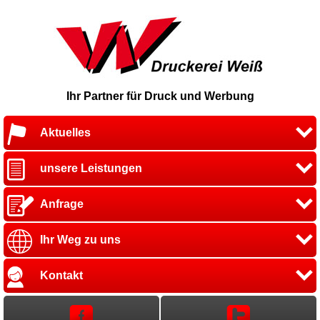
Ihr Partner für Druck und Werbung
Aktuelles
unsere Leistungen
Anfrage
Ihr Weg zu uns
Kontakt