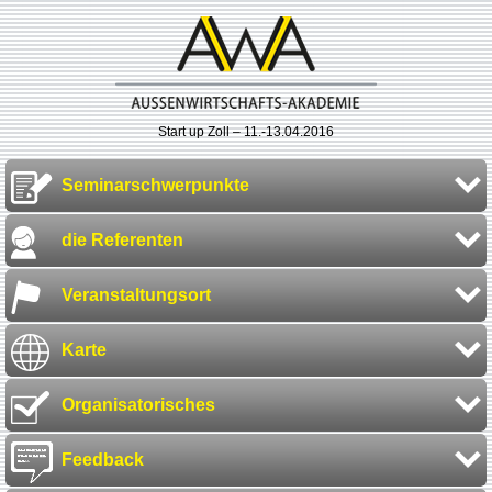
Start up Zoll – 11.-13.04.2016
Seminarschwerpunkte
die Referenten
Veranstaltungsort
Karte
Organisatorisches
Feedback