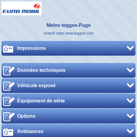
Meine teggee-Page
erstellt unter www.teggee.com
Impressions
Données techniques
Véhicule exposé
Équipement de série
Options
Ambiances