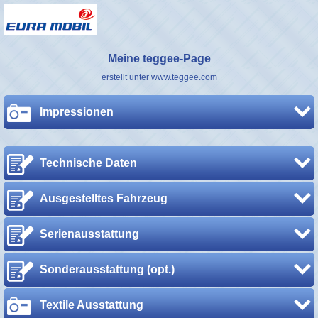
Meine teggee-Page
erstellt unter www.teggee.com
Impressionen
Technische Daten
Ausgestelltes Fahrzeug
Serienausstattung
Sonderausstattung (opt.)
Textile Ausstattung