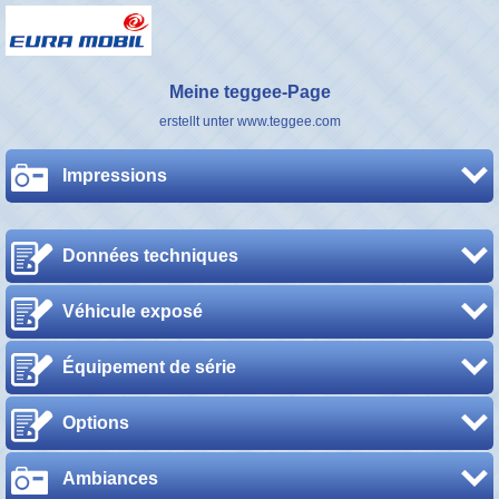
Meine teggee-Page
erstellt unter www.teggee.com
Impressions
Données techniques
Véhicule exposé
Équipement de série
Options
Ambiances