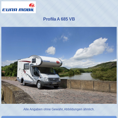
Profila A 685 VB
Alle Angaben ohne Gewähr, Abbildungen ähnlich.