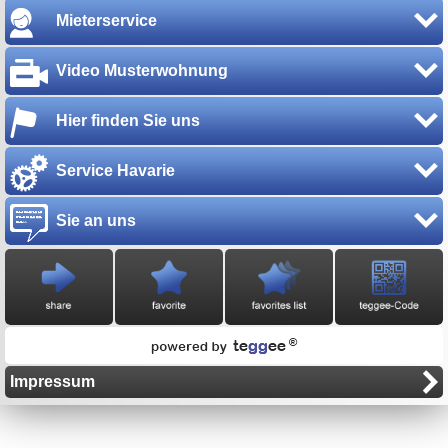
Mieterservice
Video Musterwohnung
Hier finden Sie uns
Service Havarie
Sie an uns
Impressum